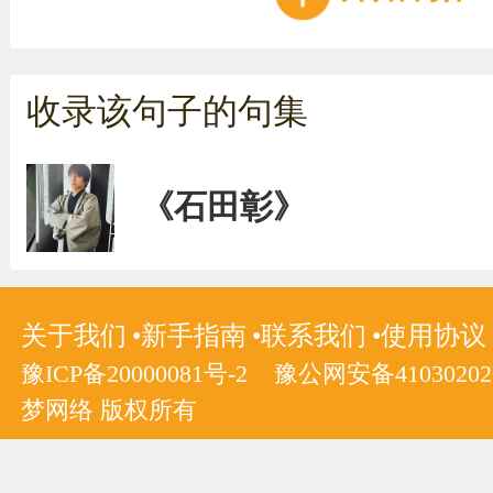
收录该句子的句集
《石田彰》
关于我们
新手指南
联系我们
使用协议
豫ICP备20000081号-2
豫公网安备410302020
梦网络 版权所有