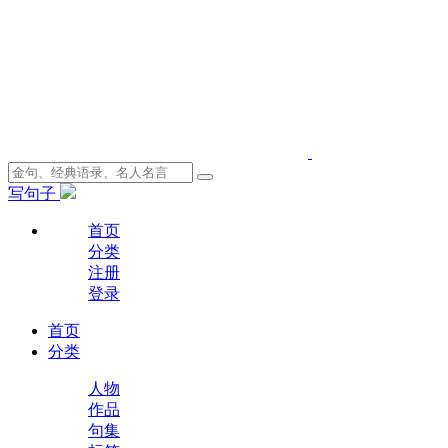
写句子
首页
分类
注册
登录
首页
分类
人物
作品
句集