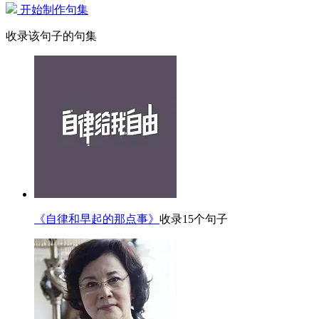
开始制作句集
收录该句子的句集
《自律和早起的那点事》
收录15个句子