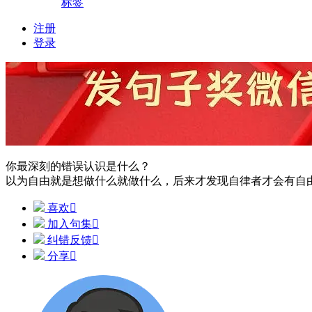
标签
注册
登录
你最深刻的错误认识是什么？
以为自由就是想做什么就做什么，后来才发现自律者才会有自
喜欢

加入句集

纠错反馈

分享
