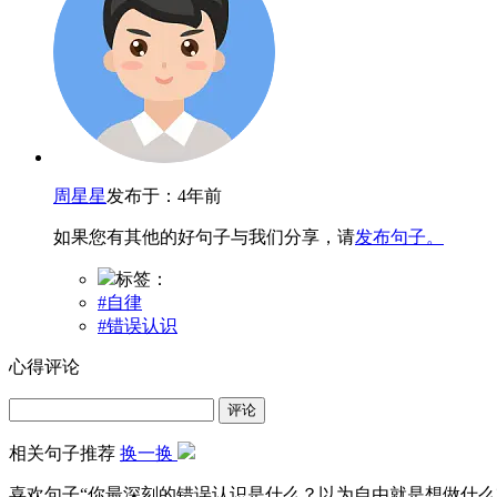
周星星
发布于：4年前
如果您有其他的好句子与我们分享，请
发布句子。
标签：
#自律
#错误认识
心得评论
评论
相关句子推荐
换一换
喜欢句子“
你最深刻的错误认识是什么？以为自由就是想做什么就