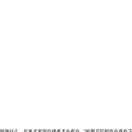
做什么，后来才发现自律者才会有自...
”的用户可能也会喜欢