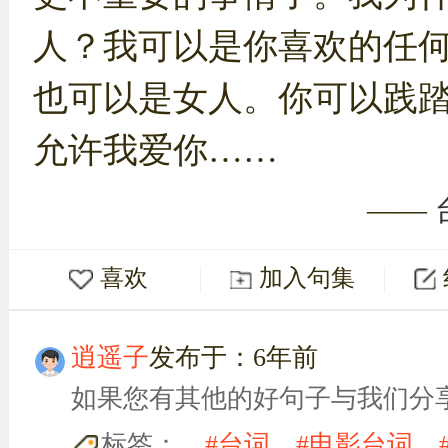
人？我可以是你喜欢的任
也可以是女人。你可以践
允许我爱你……
——
喜欢
加入句集
逍遥子
发布于：6年前
如果您有其他的好句子与我们分
标签：
#台词
#电影台词