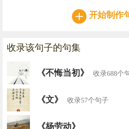
开始制作
收录该句子的句集
《不悔当初》
收录688个
《文》
收录57个句子
《杨劳动》