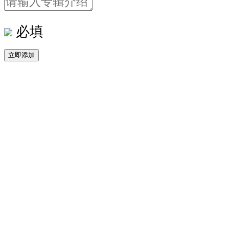
必填
立即添加