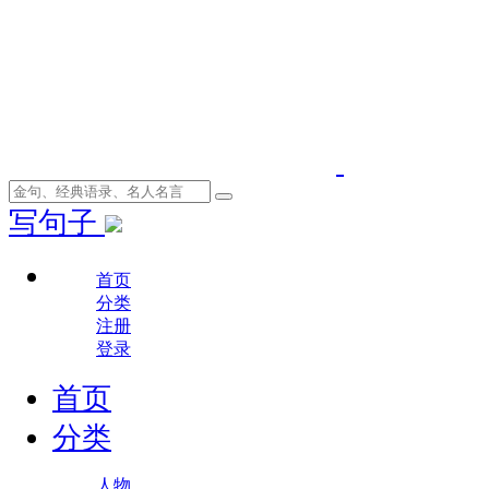
写句子
首页
分类
注册
登录
首页
分类
人物