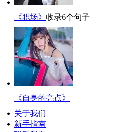
《职场》
收录6个句子
《自身的亮点》
关于我们
新手指南