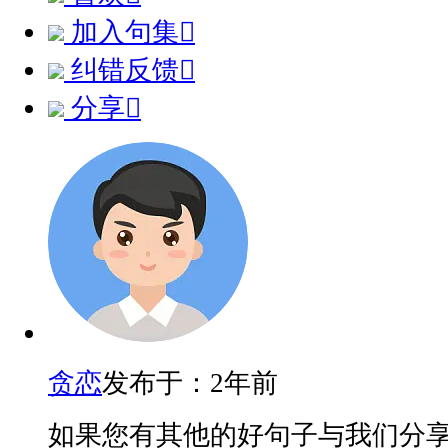
加入句集

纠错反馈

分享

贪恋
发布于：2年前
如果您有其他的好句子与我们分