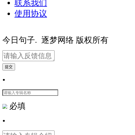
联系我们
使用协议
豫ICP备20000081号-2
豫公网安备410
今日句子. 逐梦网络 版权所有
提交
•
必填
•