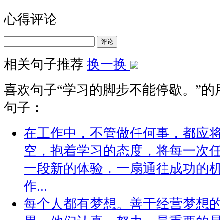
心得评论
评论
相关句子推荐
换一换
喜欢句子“
学习的脚步不能停歇。
”
句子：
在工作中，不管做任何事，都应将
空，抱着学习的态度，将每一次
一段新的体验，一扇通往成功的机
作...
每个人都有梦想。善于经营梦想