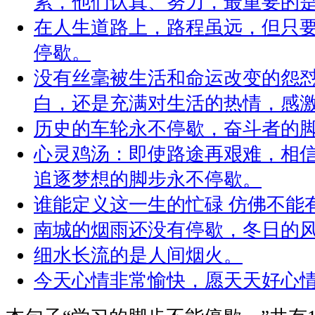
累，他们认真、努力，最重要的
在人生道路上，路程虽远，但只
停歇。
没有丝毫被生活和命运改变的怨
白，还是充满对生活的热情，感
历史的车轮永不停歇，奋斗者的
心灵鸡汤：即使路途再艰难，相
追逐梦想的脚步永不停歇。
谁能定义这一生的忙碌 仿佛不能
南城的烟雨还没有停歇，冬日的
细水长流的是人间烟火。
今天心情非常愉快，愿天天好心