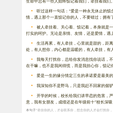
生命中总有一些人始终惦记着我们，牵挂着我们。
听过这样一句话：“爱是一种永无休止的惦
情，遇上那个一直惦记你的人，不要错过；拥有了
被人牵挂着、关心着、惦记着，本身就是
打实的呵护。无论是亲情、友情，还是爱情，遇上
生活再累，有人牵挂，心里就是甜的，距
处，有人想你，内心都是温暖的，有人牵挂，有人
我每天打扰你，总给你发消息找你说话，
在干嘛，也不是我闲得慌，而是我担心你，惦记你。
爱是一生的缘分情定三生的承诺爱是最美
我深知你不是野马，只是我赶不回家的倔
开学的时候，校长给我们讲早恋的危害，严
意，我有女朋友，成绩还是在年级前十”校长深吸了
本句子
“牵挂你的人，才会联系你，想念你的人才会打扰你