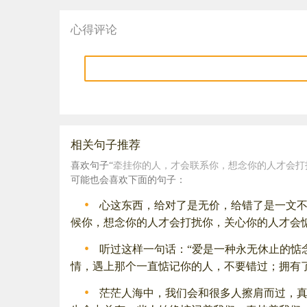
心得评论
相关句子推荐
喜欢句子“
牵挂你的人，才会联系你，想念你的人才会打扰
可能也会喜欢下面的句子：
心这东西，给对了是无价，给错了是一文
候你，想念你的人才会打扰你，关心你的人才会惦
听过这样一句话：“爱是一种永无休止的惦
情，遇上那个一直惦记你的人，不要错过；拥有
茫茫人海中，我们会和很多人擦肩而过，