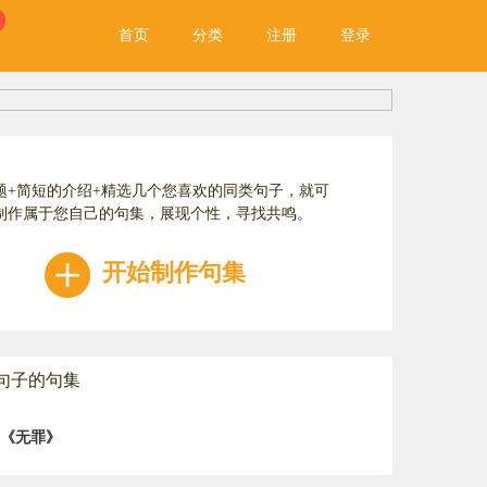
首页
分类
注册
登录
题+简短的介绍+精选几个您喜欢的同类句子，就可
制作属于您自己的句集，展现个性，寻找共鸣。
开始制作句集
句子的句集
《无罪》