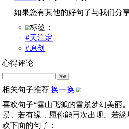
如果您有其他的好句子与我们分
标签：
#天注定
#原创
心得评论
评论
相关句子推荐
换一换
喜欢句子“
雪山飞狐的雪景梦幻美丽
景。若有缘，愿你能再次出现。若缘尽，
欢下面的句子：