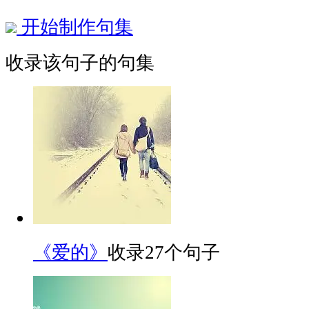
开始制作句集
收录该句子的句集
《爱的》
收录27个句子