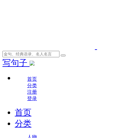
写句子
首页
分类
注册
登录
首页
分类
人物