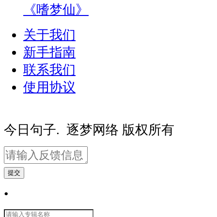
《嗜梦仙》
关于我们
新手指南
联系我们
使用协议
豫ICP备20000081号-2
豫公网安备410
今日句子. 逐梦网络 版权所有
提交
•