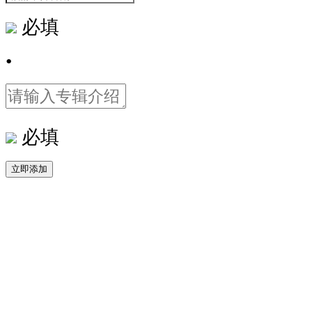
必填
•
必填
立即添加