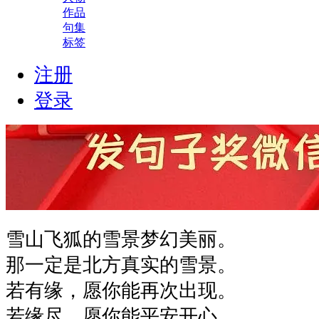
作品
句集
标签
注册
登录
雪山飞狐的雪景梦幻美丽。
那一定是北方真实的雪景。
若有缘，愿你能再次出现。
若缘尽，愿你能平安开心。