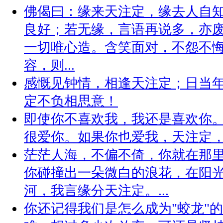
佛偈曰：缘来天注定，缘去人自
良好；若无缘，言语再说多，亦
一切唯心造。含笑面对，不怨不
容，则...
感慨见钟情，相逢天注定；日当
定不负相思意！
即使你不喜欢我，我还是喜欢你
很爱你。如果你也爱我，天注定
茫茫人海，不偏不倚，你就在那里
你碰撞出一朵微白的浪花，在阳光
河，我言缘分天注定。...
你还记得我们是怎么成为"蛟龙"