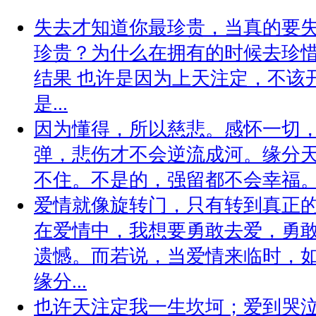
失去才知道你最珍贵，当真的要
珍贵？为什么在拥有的时候去珍
结果 也许是因为上天注定，不该
是...
因为懂得，所以慈悲。感怀一切
弹，悲伤才不会逆流成河。缘分
不住。不是的，强留都不会幸福
爱情就像旋转门，只有转到真正
在爱情中，我想要勇敢去爱，勇
遗憾。而若说，当爱情来临时，
缘分...
也许天注定我一生坎坷；爱到哭泣，