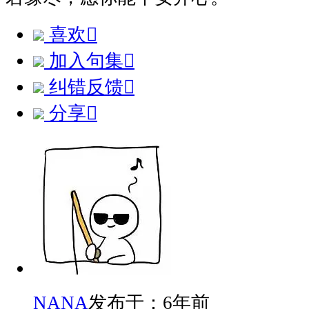
喜欢

加入句集

纠错反馈

分享

NANA
发布于：6年前