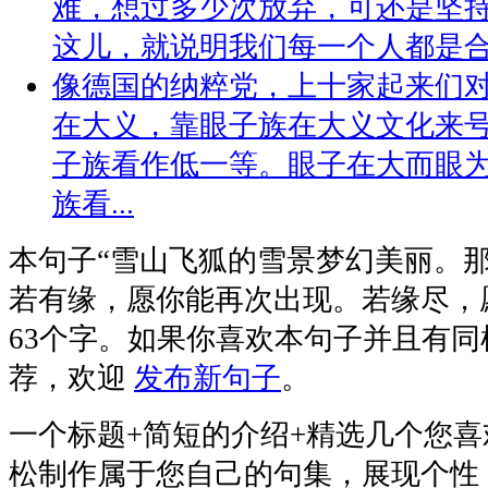
难，想过多少次放弃，可还是坚持
这儿，就说明我们每一个人都是合格
像德国的纳粹党，上十家起来们
在大义，靠眼子族在大义文化来
子族看作低一等。眼子在大而眼
族看...
本句子
“雪山飞狐的雪景梦幻美丽。
若有缘，愿你能再次出现。若缘尽，愿你
63个字。如果你喜欢本句子并且有
荐，欢迎
发布新句子
。
一个标题+简短的介绍+精选几个您
松制作属于您自己的句集，展现个性