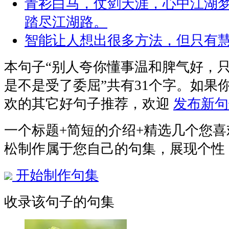
青衫白马，仗剑天涯，心中江湖梦
踏尽江湖路。
智能让人想出很多方法，但只有
本句子
“别人夸你懂事温和脾气好，
是不是受了委屈”
共有31个字。如果
欢的其它好句子推荐，欢迎
发布新句
一个标题+简短的介绍+精选几个您
松制作属于您自己的句集，展现个性
开始制作句集
收录该句子的句集