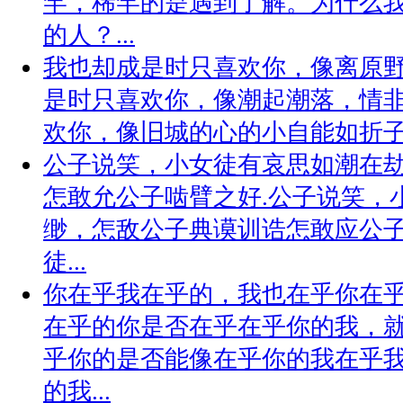
罕，稀罕的是遇到了解。为什么
的人？...
我也却成是时只喜欢你，像离原
是时只喜欢你，像潮起潮落，情非
欢你，像旧城的心的小自能如折子戏
公子说笑，小女徒有哀思如潮在
怎敢允公子啮臂之好.公子说笑，
缈，怎敌公子典谟训诰怎敢应公子
徒...
你在乎我在乎的，我也在乎你在
在乎的你是否在乎在乎你的我，
乎你的是否能像在乎你的我在乎
的我...