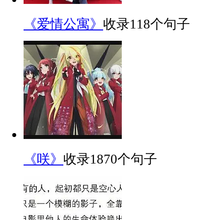
《爱情公寓》
收录118个句子
《咲》
收录1870个句子