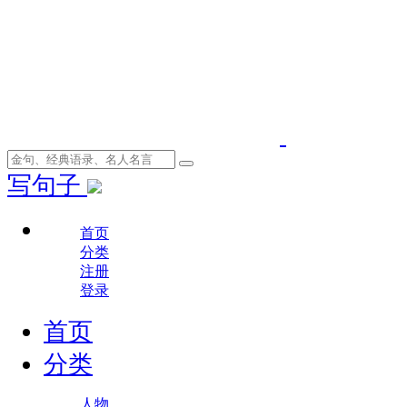
写句子
首页
分类
注册
登录
首页
分类
人物