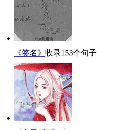
《签名》
收录153个句子