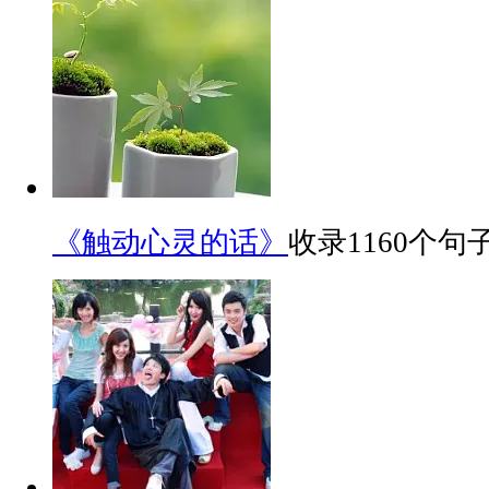
《触动心灵的话》
收录1160个句