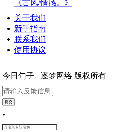
《古风/情感。》
关于我们
新手指南
联系我们
使用协议
豫ICP备20000081号-2
豫公网安备410
今日句子. 逐梦网络 版权所有
提交
•