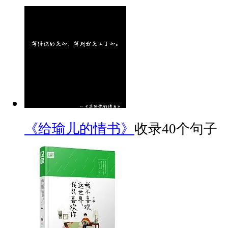
《给瑜儿的情书》
收录40个句子