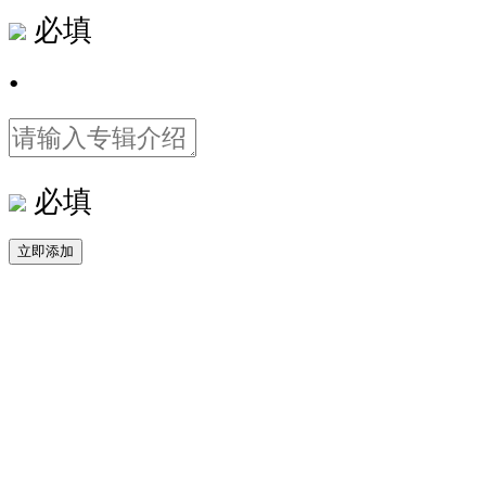
必填
•
必填
立即添加