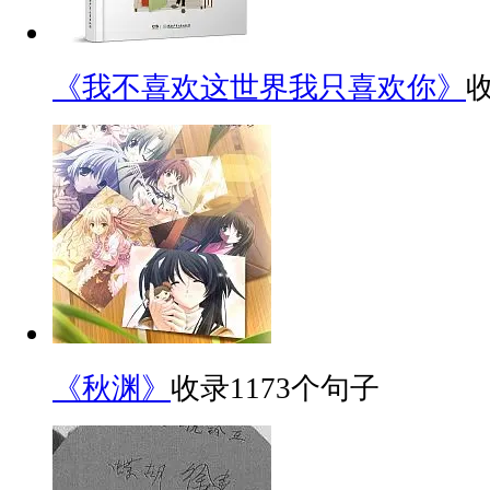
《我不喜欢这世界我只喜欢你》
《秋渊》
收录1173个句子