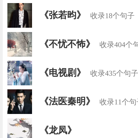
《张若昀》
收录18个句子
《不忧不怖》
收录404个
《电视剧》
收录435个句
《法医秦明》
收录11个句
《龙凤》