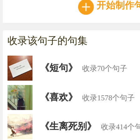
开始制作
收录该句子的句集
《短句》
收录70个句子
《喜欢》
收录1578个句子
《生离死别》
收录414个