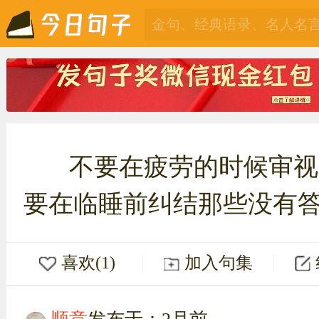
不要在疲劳的时候审视
要在临睡前纠结那些没有
喜欢(1)
加入句集