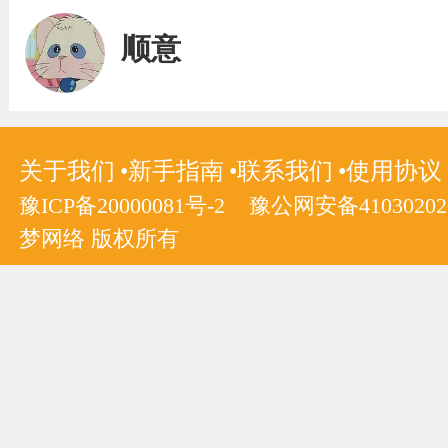
顺意
关于我们
新手指南
联系我们
使用协议
豫ICP备20000081号-2
豫公网安备410302020
梦网络 版权所有