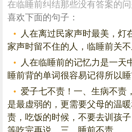
在临睡前纠结那些没有答案的问
喜欢下面的句子：
人在离过民家声时最美，灯
家声时留不住的人，临睡前关不
人在临睡前的记忆力是一天
睡前背的单词很容易记得所以睡
爱子七不责！一、生病不责
是最虚弱的，更需要父母的温暖
责，吃饭的时候，不要去训孩子
等吃完再说。三、睡前不责...