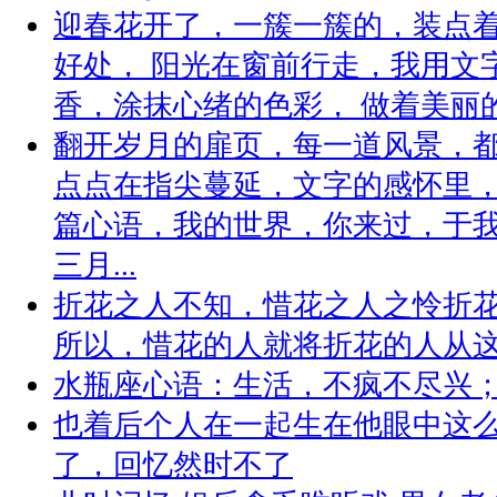
迎春花开了，一簇一簇的，装点
好处， 阳光在窗前行走，我用文
香，涂抹心绪的色彩， 做着美丽的遐
翻开岁月的扉页，每一道风景，
点点在指尖蔓延，文字的感怀里
篇心语，我的世界，你来过，于
三月...
折花之人不知，惜花之人之怜折
所以，惜花的人就将折花的人从
水瓶座心语：生活，不疯不尽兴
也着后个人在一起生在他眼中这
了，回忆然时不了