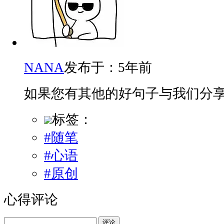
NANA
发布于：5年前
如果您有其他的好句子与我们分
标签：
#随笔
#心语
#原创
心得评论
评论