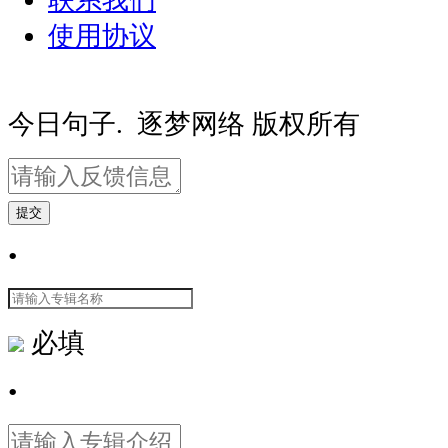
联系我们
使用协议
豫ICP备20000081号-2
豫公网安备410
今日句子. 逐梦网络 版权所有
提交
•
必填
•