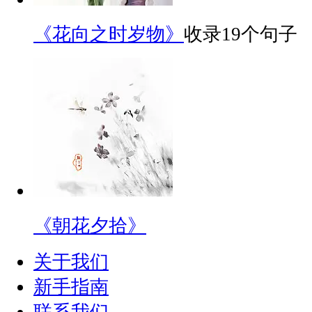
《花向之时岁物》
收录19个句子
《朝花夕拾》
关于我们
新手指南