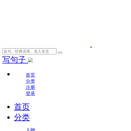
写句子
首页
分类
注册
登录
首页
分类
人物