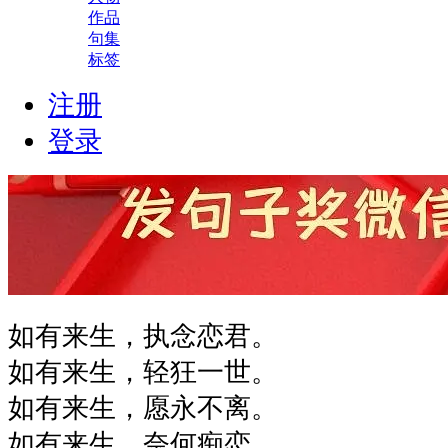
作品
句集
标签
注册
登录
如有来生，执念恋君。
如有来生，轻狂一世。
如有来生，愿永不离。
如有来生，奈何痴恋。