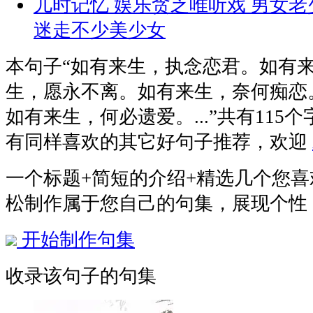
儿时记忆 娱乐贪乏唯听戏 男女老
迷走不少美少女
本句子
“如有来生，执念恋君。如有
生，愿永不离。如有来生，奈何痴恋
如有来生，何必遗爱。...”
共有115
有同样喜欢的其它好句子推荐，欢迎
一个标题+简短的介绍+精选几个您
松制作属于您自己的句集，展现个性
开始制作句集
收录该句子的句集