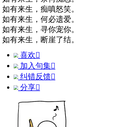
如有来生，痴嗔怒笑。
如有来生，何必遗爱。
如有来生，寻你宠你。
如有来生，断崖了结。
喜欢

加入句集

纠错反馈

分享
