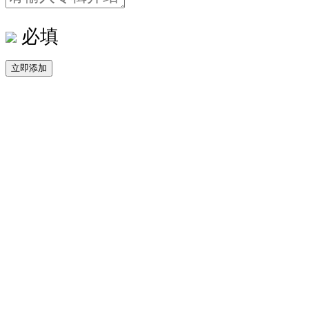
必填
立即添加