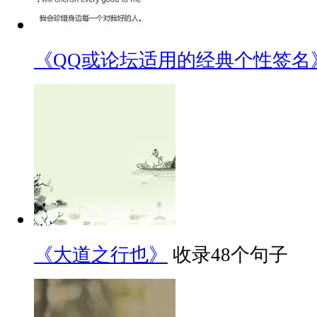
《QQ或论坛适用的经典个性签名
《大道之行也》
收录48个句子