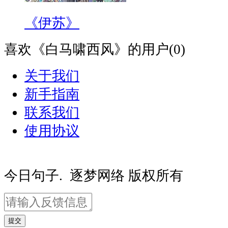
《伊苏》
喜欢《白马啸西风》的用户(0)
关于我们
新手指南
联系我们
使用协议
豫ICP备20000081号-2
豫公网安备410
今日句子. 逐梦网络 版权所有
提交