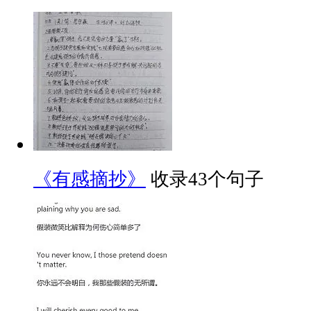
《有感摘抄》
收录43个句子