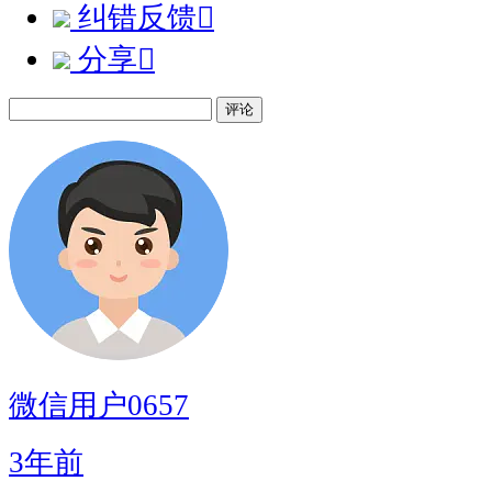
纠错反馈

分享

评论
微信用户0657
3年前