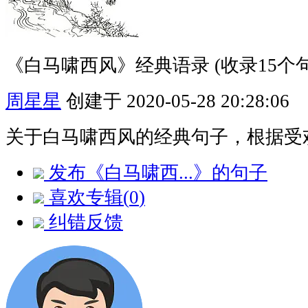
《白马啸西风》经典语录
(收录15个
周星星
创建于 2020-05-28 20:28:06
关于白马啸西风的经典句子，根据受
发布《白马啸西...》的句子
喜欢专辑(
0
)
纠错反馈