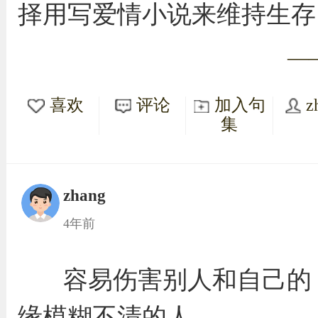
择用写爱情小说来维持生存
—
喜欢
评论
加入句
z
集
zhang
4年前
容易伤害别人和自己的
缘模糊不清的人