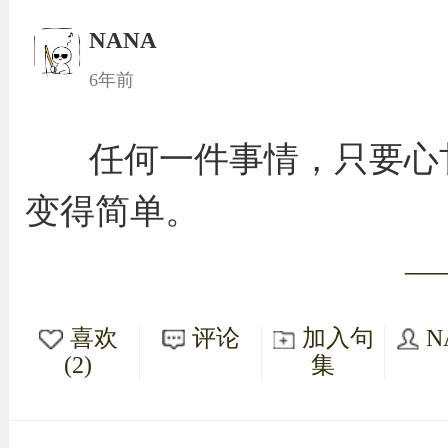
NANA
6年前
任何一件事情，只要心
变得简单。
—
喜欢
评论
加入句
N
(2)
集