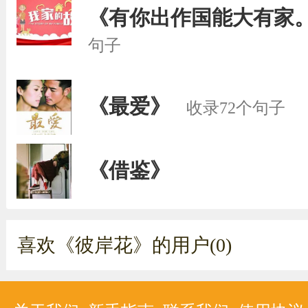
《有你出作国能大有家
句子
《最爱》
收录72个句子
《借鉴》
喜欢《彼岸花》的用户(0)