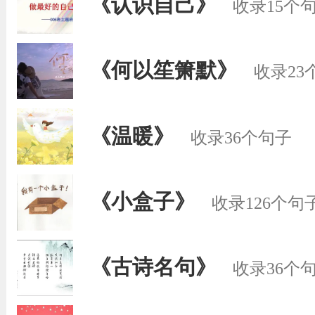
《认识自己》
收录15个
《何以笙箫默》
收录23
《温暖》
收录36个句子
《小盒子》
收录126个句
《古诗名句》
收录36个