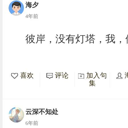
海夕
4年前
彼岸，没有灯塔，我，
喜欢
评论
加入句
集
云深不知处
6年前