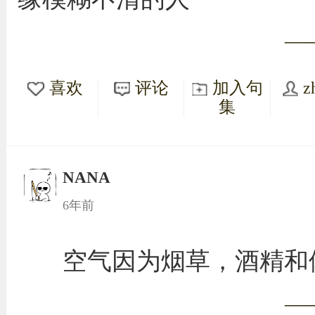
—
喜欢
评论
加入句
z
集
NANA
6年前
空气因为烟草，酒精和
—