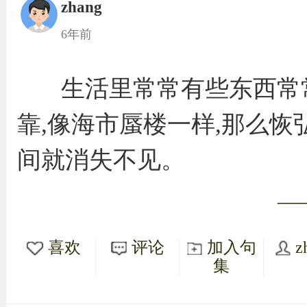
zhang
6年前
生活里常常有些东西常
靠,像海市蜃楼一样,那么恢
间就消失不见。
—
喜欢
评论
加入句
z
集