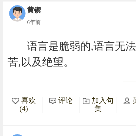
黄锲
6年前
语言是脆弱的,语言无法
苦,以及绝望。
—
喜欢
评论
加入句
(4)
集