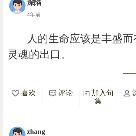
深陷
4年前
人的生命应该是丰盛而
灵魂的出口。
—
喜欢
评论
加入句
集
zhang