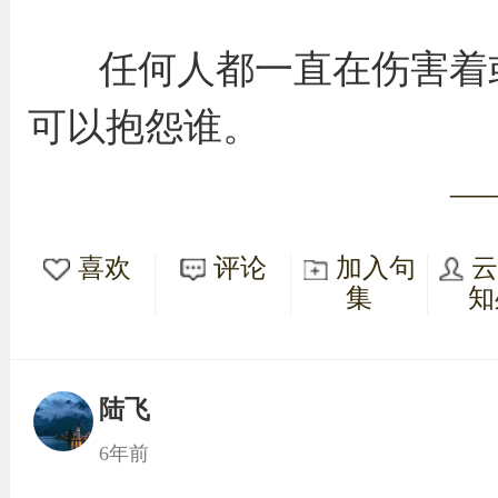
任何人都一直在伤害着
可以抱怨谁。
—
喜欢
评论
加入句
集
知
陆飞
6年前