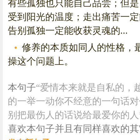
有些孤独也只能自己品尝；但是
受到阳光的温度；走出痛苦一定
告别孤独一定能收获灵魂的...
修养的本质如同人的性格，
操这个问题上。
本句子
“爱情本来就是自私的，
的一举一动你不经意的一句话对
别把最伤人的话说给最爱你的人
喜欢本句子并且有同样喜欢的其