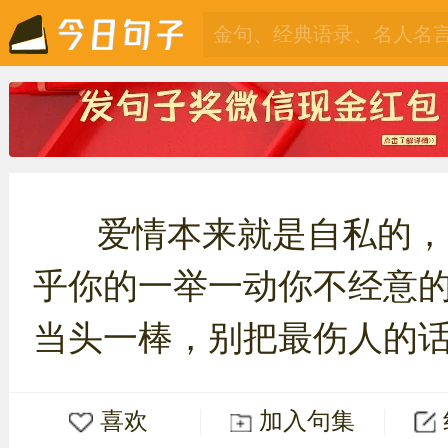
爱情本来就是自私的，
乎你的一举一动你不经意
当头一棒，别把最伤人的
喜欢
加入句集