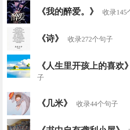
《我的醉爱。》
收录14
《诗》
收录272个句子
《人生里开孩上的喜欢
子
《几米》
收录44个句子