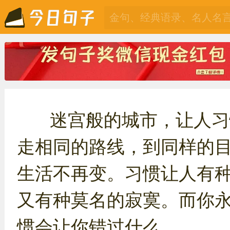
迷宫般的城市，让人习
走相同的路线，到同样的
生活不再变。习惯让人有
又有种莫名的寂寞。而你
惯会让你错过什么。