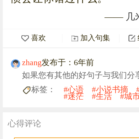
——
几
喜欢
加入句集
zhang
发布于：6年前
如果您有其他的好句子与我们分
标签：
#心语
#小说书摘
#迷茫
#生活
#城
心得评论