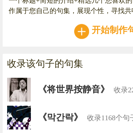
一个标题+简短的介绍+精选几个您喜欢
作属于您自己的句集，展现个性，寻找共
开始制作
收录该句子的句集
《将世界按静音》
收录2
《막간락》
收录1168个句