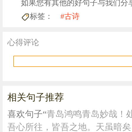
如果您有其他的好句子与我们分
标签：
#古诗
心得评论
相关句子推荐
喜欢句子“
青岛鸿鸣青岛妙哉！
吾心所往，皆吾之地。天虽暗矣，