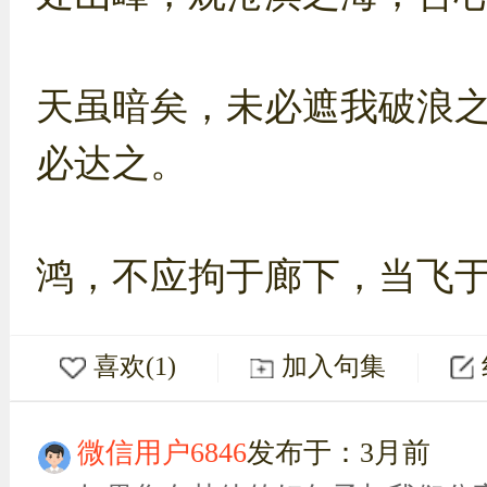
天虽暗矣，未必遮我破浪
必达之。
鸿，不应拘于廊下，当飞
喜欢(1)
加入句集
微信用户6846
发布于：3月前