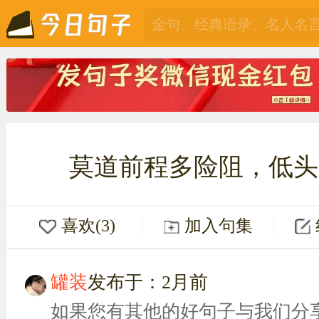
莫道前程多险阻，低头
喜欢(3)
加入句集
罐装
发布于：2月前
如果您有其他的好句子与我们分