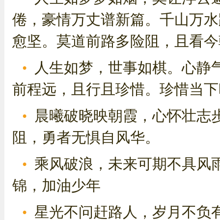
倦，豪情万丈谱新篇。千山万水
愈坚。莫道前路多险阻，且看今朝
人生如梦，世事如棋。心静
前程远，且行且珍惜。珍惜当下
晨曦破晓映朝霞，心怀壮志
阻，勇者无惧自风华。
乘风破浪，未来可期不具风雨
锦，加油少年
星光不问赶路人，岁月不负