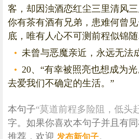
客，却因浊酒恋红尘三里清风三
你有茶有酒有兄弟，患难何曾见
底，唯有人心不可测前程似锦随..
未曾与恶魔亲近，永远无法
20、“有幸被照亮也想成为光
去爱我们不确定的生活。”
本句子
“莫道前程多险阻，低头
字。如果你喜欢本句子并且有同
推荐，欢迎
。
发布新句子