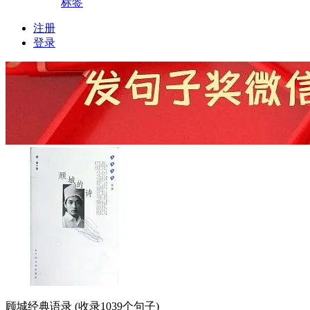
标签
注册
登录
顾城经典语录
(收录1039个句子)