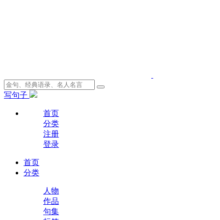
写句子
首页
分类
注册
登录
首页
分类
人物
作品
句集