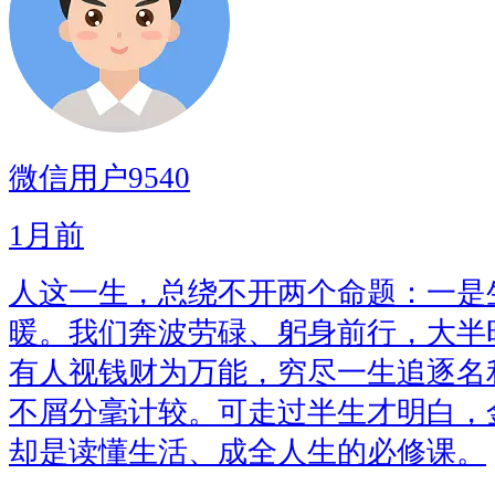
微信用户9540
1月前
人这一生，总绕不开两个命题：一是
暖。我们奔波劳碌、躬身前行，大半
有人视钱财为万能，穷尽一生追逐名
不屑分毫计较。可走过半生才明白，
却是读懂生活、成全人生的必修课。