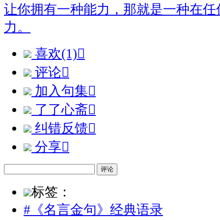
让你拥有一种能力，那就是一种在任
力。
喜欢(1)

评论

加入句集

了了心斋

纠错反馈

分享

评论
标签：
#《名言金句》经典语录